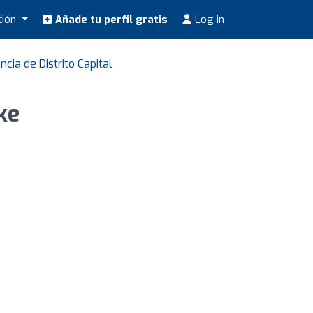
ción
Añade tu perfil gratis
Log in
cia de Distrito Capital
ke