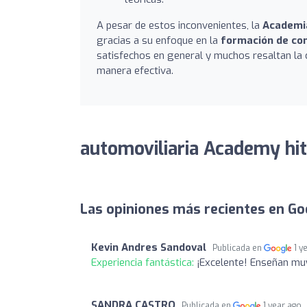
A pesar de estos inconvenientes, la
Academia
gracias a su enfoque en la
formación de co
satisfechos en general y muchos resaltan la 
manera efectiva.
automoviliaria Academy hit
Las opiniones más recientes en Go
Kevin Andres Sandoval
Publicada en
1 y
Experiencia fantástica:
¡Excelente! Enseñan muy
SANDRA CASTRO
Publicada en
1 year ago