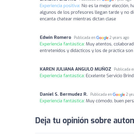
Experiencia positiva:
No es la mejor elección, 
algunos de los profesores llegan tarde y no di
encanta chatear mientras dictan clase
Edwin Romero
Publicada en
2 years ago
Experiencia fantástica:
Muy atentos, colaborado
entretenidos y didácticos y los de práctica s
KAREN JULIANA ANGULO MUÑOZ
Publicada 
Experiencia fantástica:
Ecxelente Servicio Bri
Daniel S. Bermudez R.
Publicada en
2 ye
Experiencia fantástica:
Muy cómodo, buen perso
Deja tu opinión sobre auto