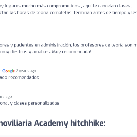
hay lugares mucho más comprometidos , aquí te cancelan clases ,
ctan las horas de teoría completas, terminan antes de tiempo y le
res y pacientes en administración, los profesores de teoría son 
on muy diestros y amables. Muy recomendada!
en
2 years ago
ndado recomendados
ars ago
nal y clases personalizadas
moviliaria Academy hitchhike: