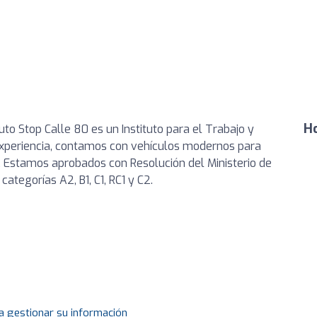
Ho
o Stop Calle 80 es un Instituto para el Trabajo y
xperiencia, contamos con vehículos modernos para
. Estamos aprobados con Resolución del Ministerio de
ategorías A2, B1, C1, RC1 y C2.
a gestionar su información