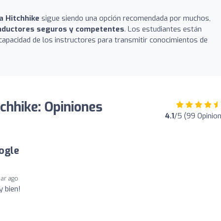
 Hitchhike
sigue siendo una opción recomendada por muchos,
nductores seguros y competentes
. Los estudiantes están
capacidad de los instructores para transmitir conocimientos de
chhike: Opiniones
4.1
/5 (99 Opinio
ogle
ear ago
 bien!