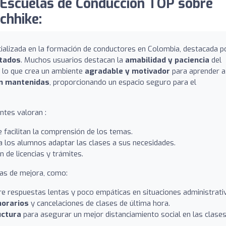
Escuelas de Conducción TOP sobre
chhike:
cializada en la formación de conductores en Colombia, destacada p
itados
. Muchos usuarios destacan la
amabilidad y paciencia
del
, lo que crea un ambiente
agradable y motivador
para aprender a
en mantenidas
, proporcionando un espacio seguro para el
ntes valoran :
 facilitan la comprensión de los temas.
 a los alumnos adaptar las clases a sus necesidades.
n de licencias y trámites.
as de mejora, como:
re respuestas lentas y poco empáticas en situaciones administrati
horarios
y cancelaciones de clases de última hora.
uctura
para asegurar un mejor distanciamiento social en las clase