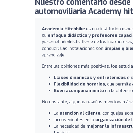
Nuestro comentario desde 
automoviliaria Academy hit
Academia Hitchhike
es una institución espe
su
enfoque didáctico
y
profesores capac
personal administrativo y de los instructores
conducir. Las instalaciones son
limpias y bi
aprendizaje.
Entre las opiniones más positivas, los estudia
Clases dinámicas y entretenidas
que
Flexibilidad de horarios
, que permite
Buen acompañamiento
en la obtenció
No obstante, algunas reseñas mencionan áre
La
atención al cliente
, con quejas sob
Inconvenientes en la
organización de 
La necesidad de
mejorar la infraestr
teóricas.