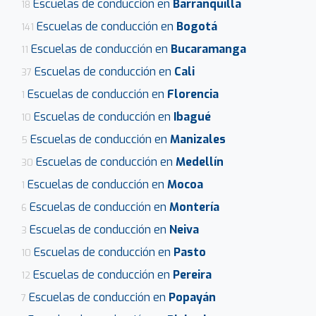
Escuelas de conducción en
Barranquilla
18
Escuelas de conducción en
Bogotá
141
Escuelas de conducción en
Bucaramanga
11
Escuelas de conducción en
Cali
37
Escuelas de conducción en
Florencia
1
Escuelas de conducción en
Ibagué
10
Escuelas de conducción en
Manizales
5
Escuelas de conducción en
Medellín
30
Escuelas de conducción en
Mocoa
1
Escuelas de conducción en
Montería
6
Escuelas de conducción en
Neiva
3
Escuelas de conducción en
Pasto
10
Escuelas de conducción en
Pereira
12
Escuelas de conducción en
Popayán
7