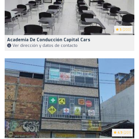
5
(200)
Academia De Conducción Capital Cars
Ver dirección y datos de contacto
4.9
(201)