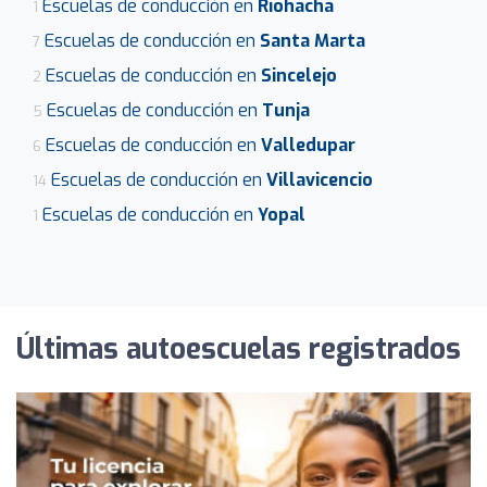
Escuelas de conducción en
Riohacha
1
Escuelas de conducción en
Santa Marta
7
Escuelas de conducción en
Sincelejo
2
Escuelas de conducción en
Tunja
5
Escuelas de conducción en
Valledupar
6
Escuelas de conducción en
Villavicencio
14
Escuelas de conducción en
Yopal
1
Últimas autoescuelas registrados