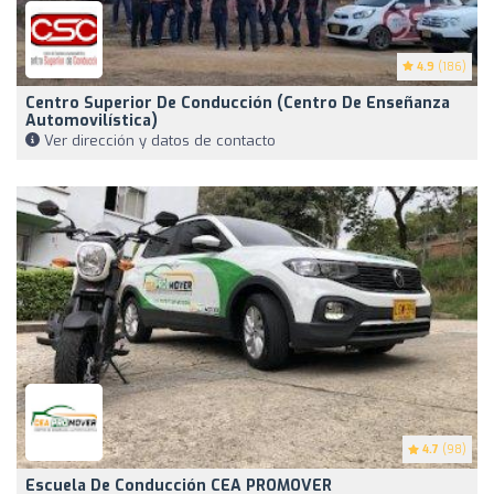
4.9
(186)
Centro Superior De Conducción (Centro De Enseñanza
Automovilística)
Ver dirección y datos de contacto
4.7
(98)
Escuela De Conducción CEA PROMOVER