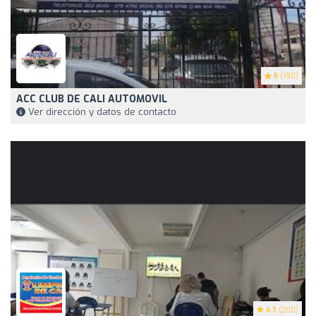
5
(190)
ACC CLUB DE CALI AUTOMOVIL
Ver dirección y datos de contacto
4.7
(200)