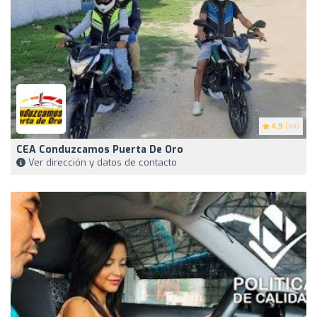
4.9
(44)
CEA Conduzcamos Puerta De Oro
Ver dirección y datos de contacto