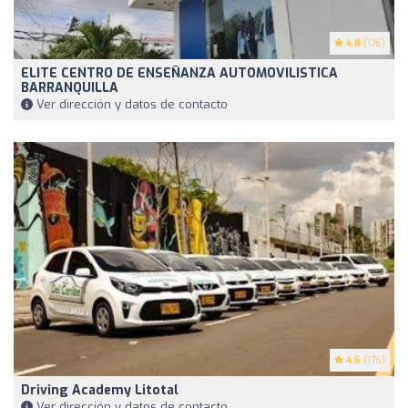
4.8
(176)
ELITE CENTRO DE ENSEÑANZA AUTOMOVILISTICA
BARRANQUILLA
Ver dirección y datos de contacto
4.6
(176)
Driving Academy Litotal
Ver dirección y datos de contacto