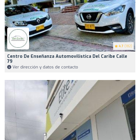
4.7
(182)
Centro De Enseñanza Automovilistica Del Caribe Calle
79
Ver dirección y datos de contacto