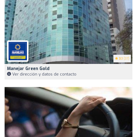
3.1
(37)
Manejar Green Gold
Ver dirección y datos de contacto