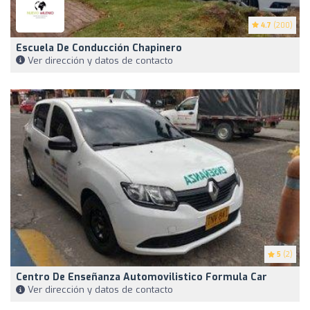
4.7
(200)
Escuela De Conducción Chapinero
Ver dirección y datos de contacto
5
(2)
Centro De Enseñanza Automovilistico Formula Car
Ver dirección y datos de contacto