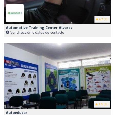
4.7
(18)
Automotive Training Center Alvarez
Ver dirección y datos de contacto
3.9
(22)
Autoeducar