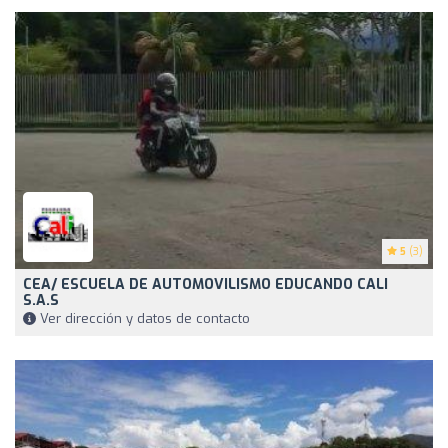
5
(3)
CEA/ ESCUELA DE AUTOMOVILISMO EDUCANDO CALI
S.A.S
Ver dirección y datos de contacto