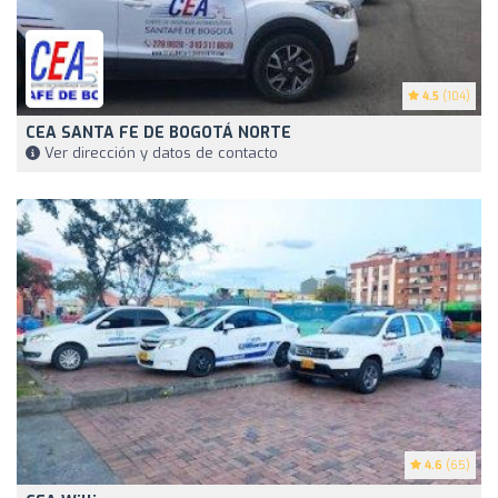
4.5
(104)
CEA SANTA FE DE BOGOTÁ NORTE
Ver dirección y datos de contacto
4.6
(65)