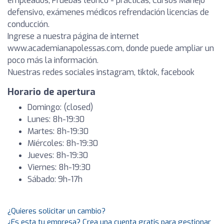
empleados, Pruebas teórico - prácticas, Cursos Manejo
defensivo, exámenes médicos refrendación licencias de
conducción.
Ingrese a nuestra página de internet
www.academianapolessas.com, donde puede ampliar un
poco más la información.
Nuestras redes sociales instagram, tiktok, facebook
Horario de apertura
Domingo: (closed)
Lunes: 8h-19:30
Martes: 8h-19:30
Miércoles: 8h-19:30
Jueves: 8h-19:30
Viernes: 8h-19:30
Sábado: 9h-17h
¿Quieres solicitar un cambio?
¿Es esta tu empresa? Crea una cuenta gratis para gestionar