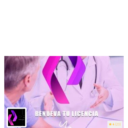
4
(23)