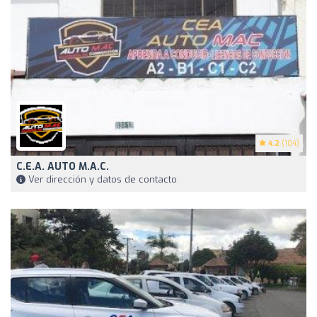
4.2
(104)
C.E.A. AUTO M.A.C.
Ver dirección y datos de contacto