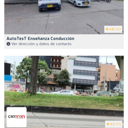
4.8
(30)
AutoTesT Enseñanza Conducción
Ver dirección y datos de contacto
4.3
(47)