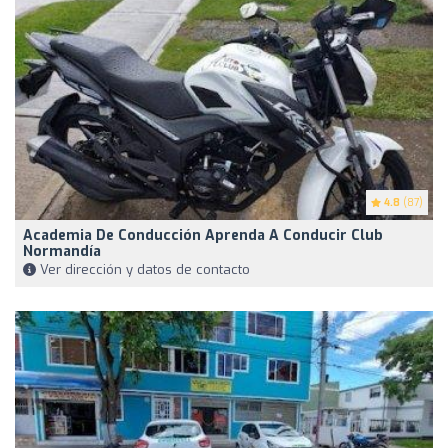
4.8
(87)
Academia De Conducción Aprenda A Conducir Club
Normandía
Ver dirección y datos de contacto