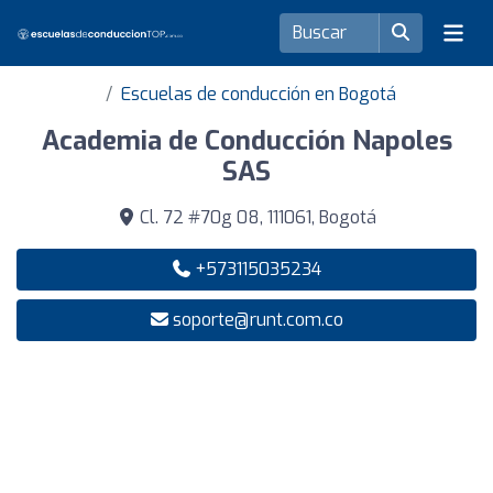
Escuelas de conducción en Bogotá
Academia de Conducción Napoles
SAS
Cl. 72 #70g 08, 111061, Bogotá
+573115035234
soporte@runt.com.co