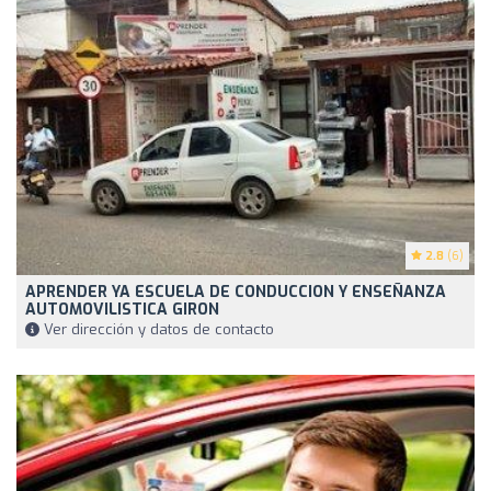
2.8
(6)
APRENDER YA ESCUELA DE CONDUCCION Y ENSEÑANZA
AUTOMOVILISTICA GIRON
Ver dirección y datos de contacto