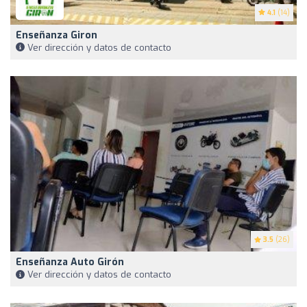
4.1
(14)
Enseñanza Giron
Ver dirección y datos de contacto
3.5
(26)
Enseñanza Auto Girón
Ver dirección y datos de contacto