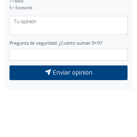
1 = Malo
5 = Excelente
Pregunta de seguridad: ¿Cuánto suman 9+9?
Enviar opinión