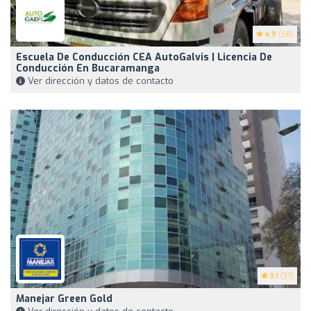
4.9
(58)
Escuela De Conducción CEA AutoGalvis | Licencia De
Conducción En Bucaramanga
Ver dirección y datos de contacto
3.1
(37)
Manejar Green Gold