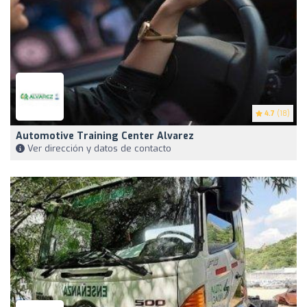
4.7
(18)
Automotive Training Center Alvarez
Ver dirección y datos de contacto