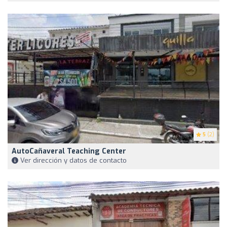
5
(2)
AutoCañaveral Teaching Center
Ver dirección y datos de contacto