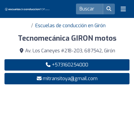
Escuelas de conducción en Girón
Tecnomecánica GIRON motos
Av. Los Caneyes #21B-203, 687542, Girón
+573160254000
mitransitoya@gmail.com