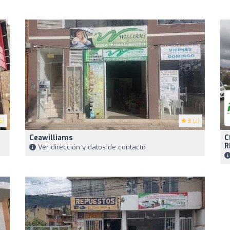
6)
3
(2)
Ceawilliams
C
R
Ver dirección y datos de contacto