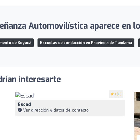
eñanza Automovilística aparece en lo
amento de Boyacá
Escuelas de conducción en Provincia de Tundama
rían interesarte
1
(6)
Escad
Ver dirección y datos de contacto