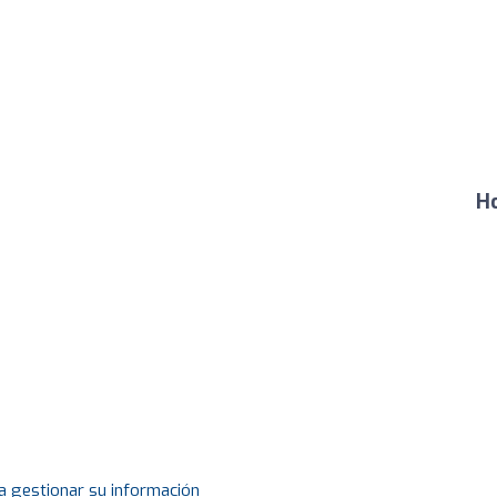
Ho
a gestionar su información