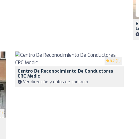
E
L
3.7
(11)
Centro De Reconocimiento De Conductores
CRC Medic
Ver dirección y datos de contacto
1)