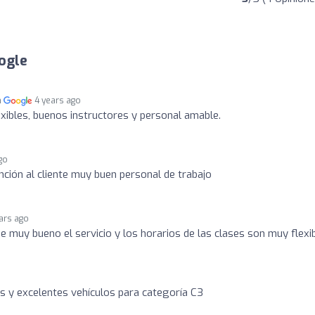
ogle
n
4 years ago
xibles, buenos instructores y personal amable.
go
nción al cliente muy buen personal de trabajo
ars ago
ue muy bueno el servicio y los horarios de las clases son muy flexi
s y excelentes vehículos para categoría C3