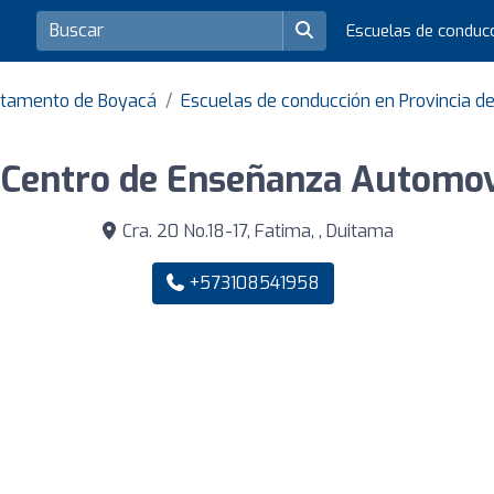
Escuelas de conduc
rtamento de Boyacá
Escuelas de conducción en Provincia 
- Centro de Enseñanza Automovi
Cra. 20 No.18-17, Fatima, , Duitama
+573108541958