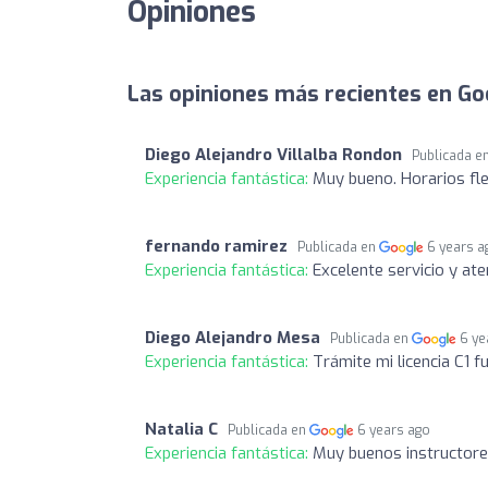
Opiniones
Las opiniones más recientes en Go
Diego Alejandro Villalba Rondon
Publicada e
Experiencia fantástica:
Muy bueno. Horarios fle
fernando ramirez
Publicada en
6 years a
Experiencia fantástica:
Excelente servicio y ate
Diego Alejandro Mesa
Publicada en
6 ye
Experiencia fantástica:
Trámite mi licencia C1 f
Natalia C
Publicada en
6 years ago
Experiencia fantástica:
Muy buenos instructore