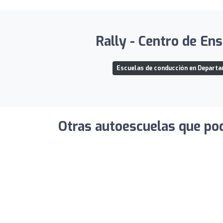
Rally - Centro de Ens
Escuelas de conducción en Depart
Otras autoescuelas que pod