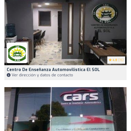
4.8
(15)
Centro De Enseñanza Automovilistica El SOL
Ver dirección y datos de contacto