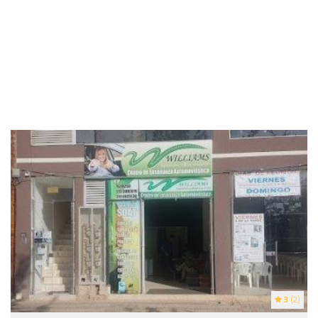
3
(2)