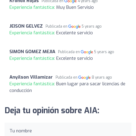
Kronox Rojas
Publicada en
4 years ago
Experiencia fantástica:
Muy Buen Servisio
JEISON GELVEZ
Publicada en
5 years ago
Experiencia fantástica:
Excelente servicio
SIMON GOMEZ MEJIA
Publicada en
5 years ago
Experiencia fantástica:
Excelente servicio
Anyilson Villamizar
Publicada en
8 years ago
Experiencia fantástica:
Buen lugar para sacar licencias de
conducción
Deja tu opinión sobre AIA:
Tu nombre