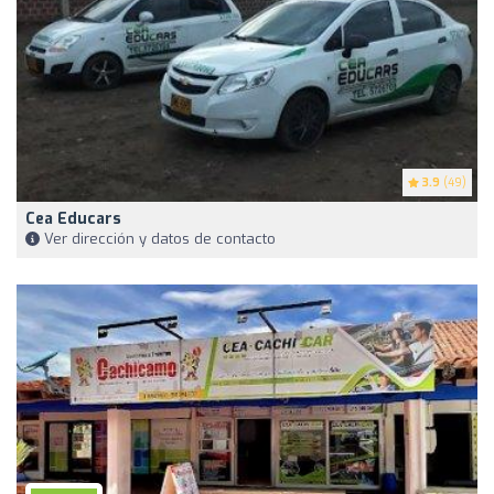
3.9
(49)
Cea Educars
Ver dirección y datos de contacto