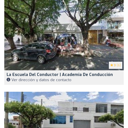
3
(6)
La Escuela Del Conductor | Academia De Conducción
Ver dirección y datos de contacto