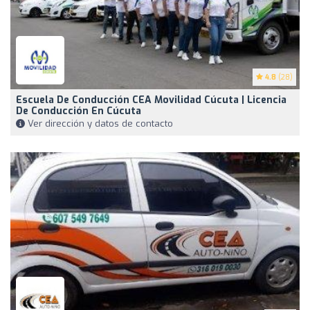
4.8
(28)
Escuela De Conducción CEA Movilidad Cúcuta | Licencia
De Conducción En Cúcuta
Ver dirección y datos de contacto