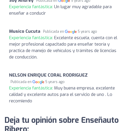
Soy Andrey
Publicada en
5 years ago
Experiencia fantástica:
Un lugar muy agradable para
enseñar a conducir
Musico Cucuta
Publicada en
5 years ago
Experiencia fantástica:
Excelente escuela, cuenta con el
mejor profesional capacitado para enseñar teoría y
practica de manejo de vehículos y trámites de licencias
de conducción.
NELSON ENRIQUE CORAL RODRIGUEZ
Publicada en
5 years ago
Experiencia fantástica:
Muy buena empresa, excelente
calidad y excelente autos para el servicio de uno . Lo
recomiendo
Deja tu opinión sobre Enseñauto
Ribero: