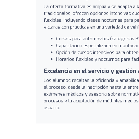
La oferta formativa es amplia y se adapta a
tradicionales, ofrecen opciones intensivas qu
flexibles, incluyendo clases nocturnas para 
y claras con prácticas en una variedad de vehí
Cursos para automóviles (categorías B1,
Capacitación especializada en montacar
Opción de cursos intensivos para obten
Horarios flexibles y nocturnos para facil
Excelencia en el servicio y gestión
Los alumnos resaltan la eficiencia y amabilid
el proceso, desde la inscripción hasta la entr
exámenes médicos y asesoría sobre normativas
procesos y la aceptación de múltiples medios
usuario.