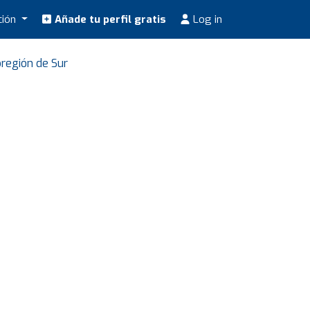
ción
Añade tu perfil gratis
Log in
región de Sur