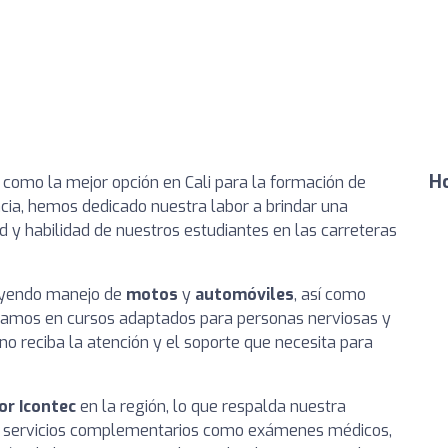
Ho
como la mejor opción en Cali para la formación de
cia, hemos dedicado nuestra labor a brindar una
d y habilidad de nuestros estudiantes en las carreteras
uyendo manejo de
motos
y
automóviles
, así como
izamos en cursos adaptados para personas nerviosas y
 reciba la atención y el soporte que necesita para
or Icontec
en la región, lo que respalda nuestra
n servicios complementarios como exámenes médicos,