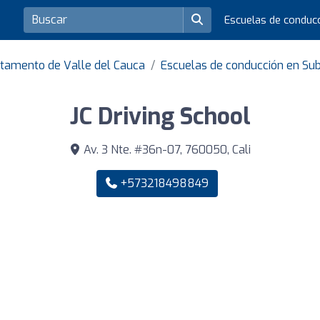
Escuelas de conduc
rtamento de Valle del Cauca
Escuelas de conducción en Sub
JC Driving School
Av. 3 Nte. #36n-07, 760050, Cali
+573218498849