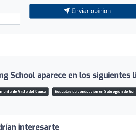
Enviar opinión
ing School aparece en los siguientes l
mento de Valle del Cauca
Escuelas de conducción en Subregión de Sur
rían interesarte