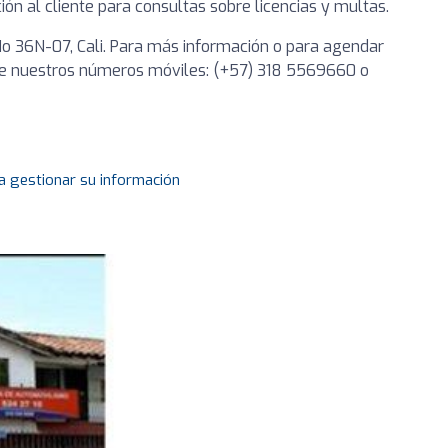
ión al cliente para consultas sobre licencias y multas.
No 36N-07, Cali. Para más información o para agendar
 de nuestros números móviles: (+57) 318 5569660 o
a gestionar su información