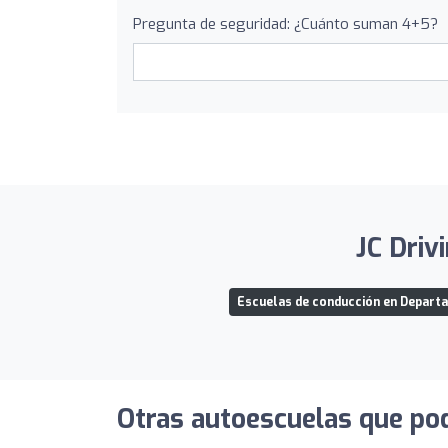
Pregunta de seguridad: ¿Cuánto suman 4+5?
JC Driv
Escuelas de conducción en Departa
Otras autoescuelas que pod