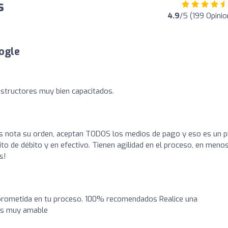
s
4.9
/5 (199 Opini
ogle
Instructores muy bien capacitados.
es nota su orden, aceptan TODOS los medios de pago y eso es un p
to de débito y en efectivo. Tienen agilidad en el proceso, en meno
s!
prometida en tu proceso. 100% recomendados Realice una
 es muy amable