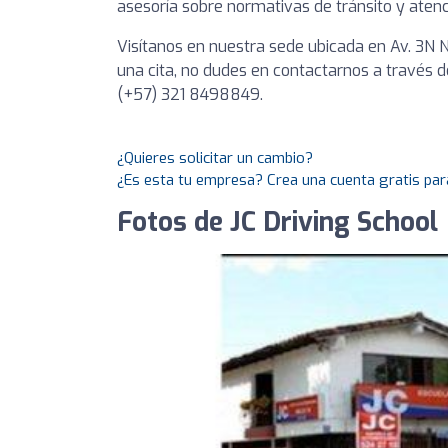
asesoría sobre normativas de tránsito y atenc
Visítanos en nuestra sede ubicada en Av. 3N 
una cita, no dudes en contactarnos a través
(+57) 321 8498849.
¿Quieres solicitar un cambio?
¿Es esta tu empresa? Crea una cuenta gratis par
Fotos de JC Driving School