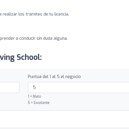
realizar los trámites de tu licencia.
prender a conducir sin duda alguna.
iving School:
Puntúa del 1 al 5 el negocio
1 = Malo
5 = Excelente