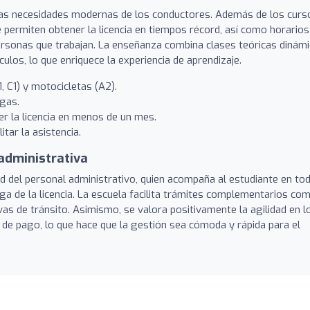
 las necesidades modernas de los conductores. Además de los curs
e permiten obtener la licencia en tiempos récord, así como horarios
personas que trabajan. La enseñanza combina clases teóricas dinám
culos, lo que enriquece la experiencia de aprendizaje.
 C1) y motocicletas (A2).
gas.
er la licencia en menos de un mes.
itar la asistencia.
 administrativa
ad del personal administrativo, quien acompaña al estudiante en to
ega de la licencia. La escuela facilita trámites complementarios co
 de tránsito. Asimismo, se valora positivamente la agilidad en l
 de pago, lo que hace que la gestión sea cómoda y rápida para el