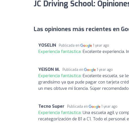
JC Driving School: Opinione
Las opiniones más recientes en Go
YOSELIN
Publicada en
1 year ago
Experiencia fantástica:
Excelente experiencia. 
YEISON M.
Publicada en
1 year ago
Experiencia fantástica:
Excelente escuela, se l
grandísimo ya que pude pagar con tarjeta crédi
un mes obtuve mi licencia. Súper recomendado
Tecno Super
Publicada en
1 year ago
Experiencia fantástica:
Una escuela agil y com
recategorización de B1 a C1. Todo el personal