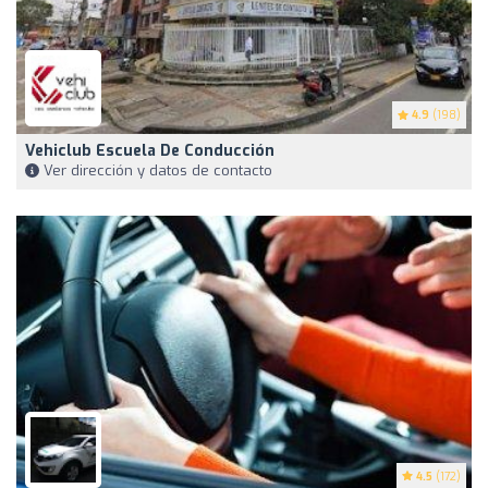
4.9
(198)
Vehiclub Escuela De Conducción
Ver dirección y datos de contacto
4.5
(172)