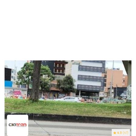
4.3
(47)