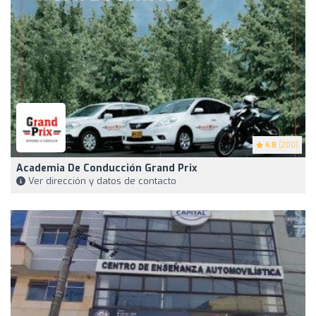
4.8
(200)
Academia De Conducción Grand Prix
Ver dirección y datos de contacto