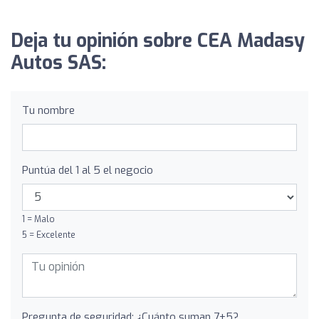
Deja tu opinión sobre CEA Madasy
Autos SAS:
Tu nombre
Puntúa del 1 al 5 el negocio
1 = Malo
5 = Excelente
Pregunta de seguridad: ¿Cuánto suman 7+5?