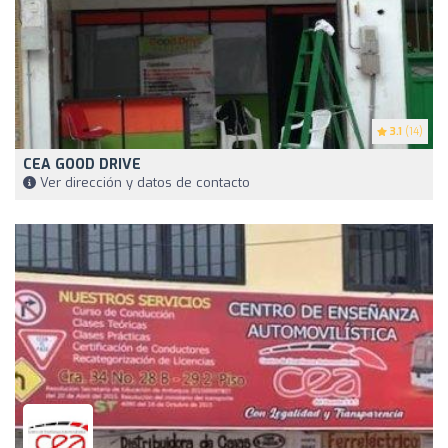
3.1
(14)
CEA GOOD DRIVE
Ver dirección y datos de contacto