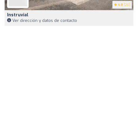
4.8
(20)
Instruvial
Ver dirección y datos de contacto