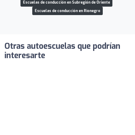
Escuelas de conducción en Subregión de Oriente
Escuelas de conducción en Rionegro
Otras autoescuelas que podrían
interesarte