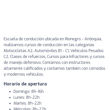
Escuela de conducción ubicada en Rionegro - Antioquia,
realizamos cursos de conducción en las categorías
Motocicletas A2, Automóviles B1 - C1, Vehículos Pesados
C2, Clases de refuerzos, Cursos para Infractores y cursos
de manejo defensivo. Contamos con instructores
altamente calificados y contamos también con cómodos
y modernos vehículos.
Horario de apertura
Domingo: 8h-16h
Lunes: 8h-22h
Martes: 8h-22h
Miércoles: 8h-22h