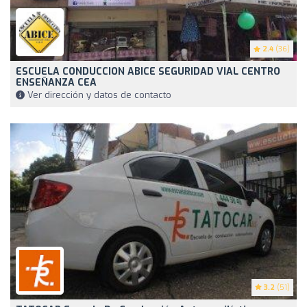
2.4
(36)
ESCUELA CONDUCCION ABICE SEGURIDAD VIAL CENTRO
ENSEÑANZA CEA
Ver dirección y datos de contacto
3.2
(51)