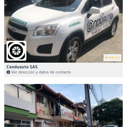
3.8
(36)
Conduauto SAS
Ver dirección y datos de contacto