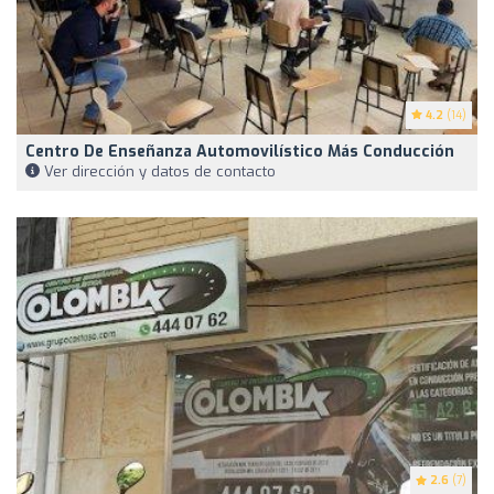
4.2
(14)
Centro De Enseñanza Automovilístico Más Conducción
Ver dirección y datos de contacto
2.6
(7)