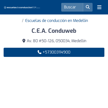
Escuelas de conducción en Medellín
C.E.A. Conduweb
Av. 80 #50-126, 050034, Medellín
+573003114900