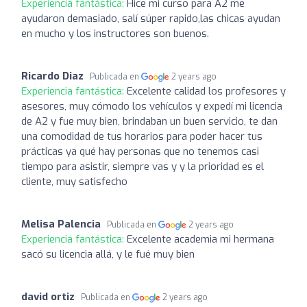
Experiencia fantástica:
Hice mi curso para A2 me
ayudaron demasiado, salí súper rapido,las chicas ayudan
en mucho y los instructores son buenos.
Ricardo Diaz
Publicada en
2 years ago
Experiencia fantástica:
Excelente calidad los profesores y
asesores, muy cómodo los vehículos y expedí mi licencia
de A2 y fue muy bien, brindaban un buen servicio, te dan
una comodidad de tus horarios para poder hacer tus
prácticas ya qué hay personas que no tenemos casi
tiempo para asistir, siempre vas y y la prioridad es el
cliente, muy satisfecho
Melisa Palencia
Publicada en
2 years ago
Experiencia fantástica:
Excelente academia mi hermana
sacó su licencia allá, y le fué muy bien
david ortiz
Publicada en
2 years ago