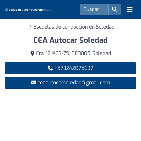
Escuelas de conducción en Soledad
CEA Autocar Soledad
Cra. 12 #63-79, 083005, Soledad
+573242075637
ceaautocarsoledad@gmail.com