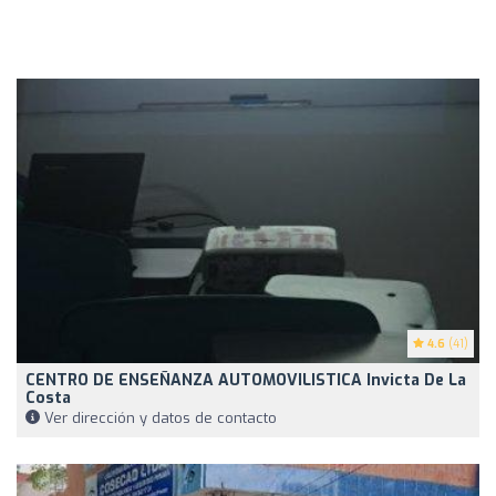
4.6
(41)
CENTRO DE ENSEÑANZA AUTOMOVILISTICA Invicta De La
Costa
Ver dirección y datos de contacto