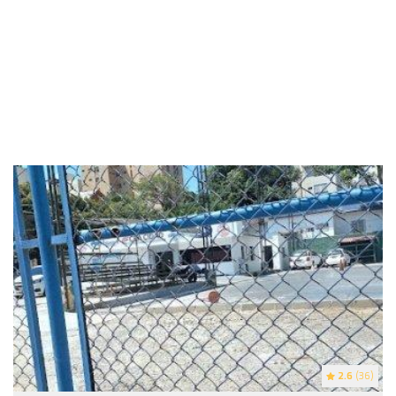
2.6
(36)