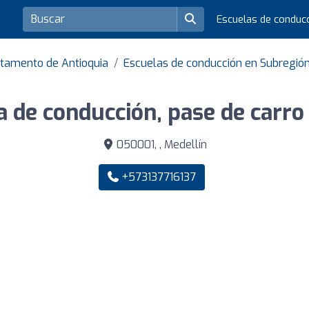
Escuelas de conduc
rtamento de Antioquia
Escuelas de conducción en Subregión
a de conducción, pase de carr
050001, , Medellín
+573137716137