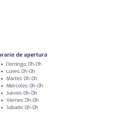
rario de apertura
Domingo: 0h-0h
Lunes: 0h-0h
Martes: 0h-0h
Miércoles: 0h-0h
Jueves: 0h-0h
Viernes: 0h-0h
Sábado: 0h-0h