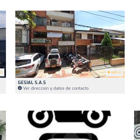
2)
4.8
(4)
GESIAL S.A.S
Ver dirección y datos de contacto