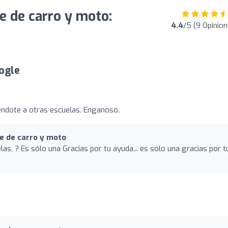
e de carro y moto:
4.4
/5 (9 Opinion
ogle
iendote a otras escuelas. Enganoso.
se de carro y moto
as, ? Es sólo una Gracias por tu ayuda... es sólo una gracias por t