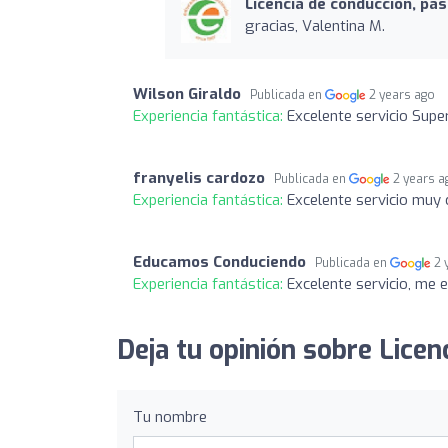
Licencia de conducción, pa
gracias, Valentina M.
Wilson Giraldo
Publicada en
2 years ago
Experiencia fantástica:
Excelente servicio Supe
franyelis cardozo
Publicada en
2 years a
Experiencia fantástica:
Excelente servicio muy 
Educamos Conduciendo
Publicada en
2 
Experiencia fantástica:
Excelente servicio, me 
Deja tu opinión sobre Licen
Tu nombre