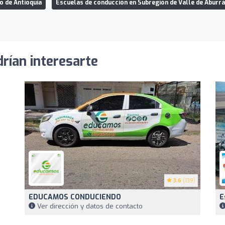
 de Antioquia
Escuelas de conducción en Subregión de Valle de Aburrá
rían interesarte
3.6
(139)
EDUCAMOS CONDUCIENDO
E
Ver dirección y datos de contacto