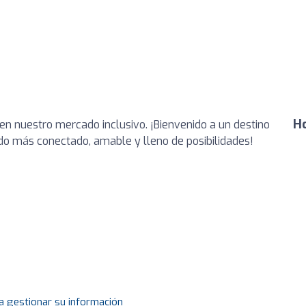
Ho
en nuestro mercado inclusivo. ¡Bienvenido a un destino
o más conectado, amable y lleno de posibilidades!
a gestionar su información