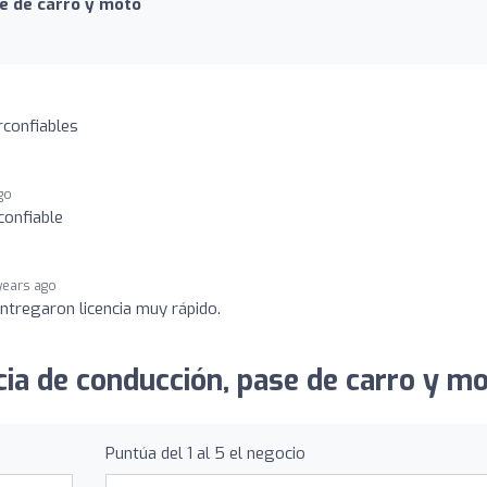
se de carro y moto
rconfiables
go
confiable
years ago
entregaron licencia muy rápido.
cia de conducción, pase de carro y mo
Puntúa del 1 al 5 el negocio