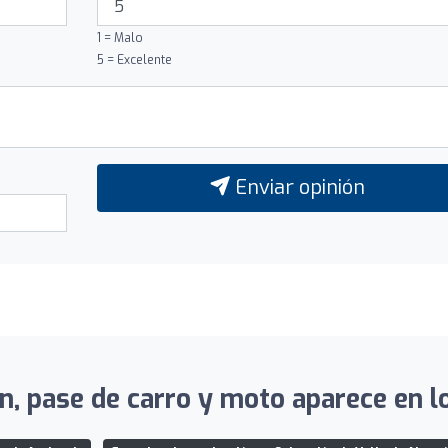
1 = Malo
5 = Excelente
Enviar opinión
n, pase de carro y moto aparece en lo