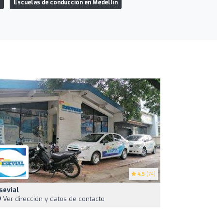
Escuelas de conducción en Medellín
4.5
(74)
sevial
Ver dirección y datos de contacto