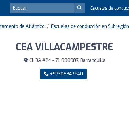
Escuelas de conduc
tamento de Atlántico
Escuelas de conducción en Subregión
CEA VILLACAMPESTRE
Cl. 3A #24 - 71, 080007, Barranquilla
+573116342540