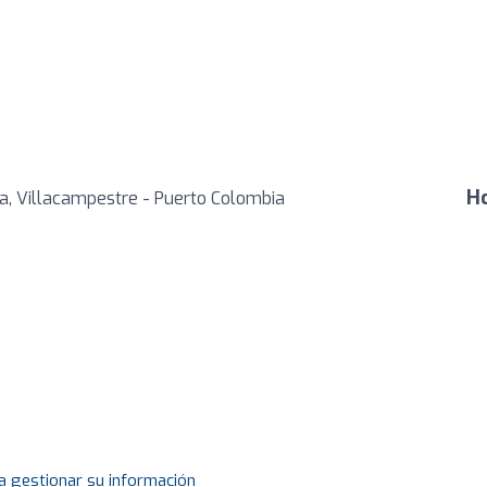
Ho
la, Villacampestre - Puerto Colombia
a gestionar su información