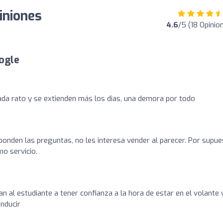
niones
4.6
/5 (18 Opinio
ogle
cada rato y se extienden más los dias, una demora por todo
ponden las preguntas, no les interesa vender al parecer. Por supu
o servicio.
n al estudiante a tener confianza a la hora de estar en el volante 
nducir