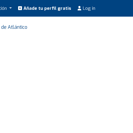
ción
Añade tu perfil gratis
Log in
 de Atlántico