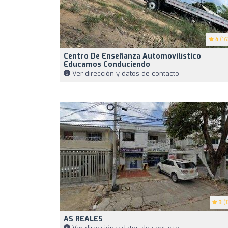
4
(16
Centro De Enseñanza Automovilístico
Educamos Conduciendo
Ver dirección y datos de contacto
3
(1
AS REALES