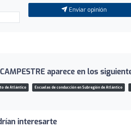
Enviar opinión
CAMPESTRE aparece en los siguientes
to de Atlántico
Escuelas de conducción en Subregión de Atlántico
rían interesarte