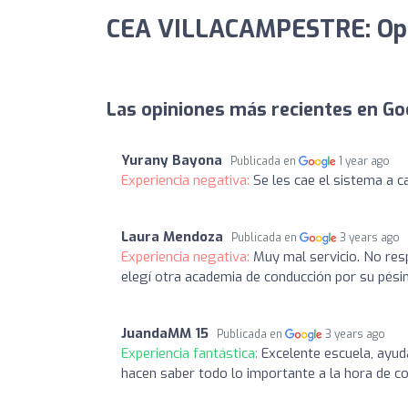
CEA VILLACAMPESTRE: Opi
Las opiniones más recientes en Go
Yurany Bayona
Publicada en
1 year ago
Experiencia negativa:
Se les cae el sistema a 
Laura Mendoza
Publicada en
3 years ago
Experiencia negativa:
Muy mal servicio. No res
elegí otra academia de conducción por su pésim
JuandaMM 15
Publicada en
3 years ago
Experiencia fantástica:
Excelente escuela, ayuda
hacen saber todo lo importante a la hora de co