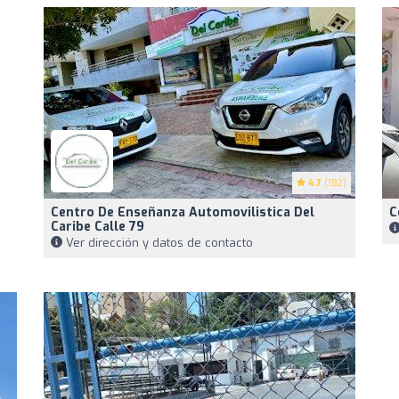
4.7
(182)
Centro De Enseñanza Automovilistica Del
C
Caribe Calle 79
Ver dirección y datos de contacto