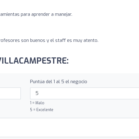
ramientas para aprender a manejar.
rofesores son buenos y el staff es muy atento.
A VILLACAMPESTRE:
Puntúa del 1 al 5 el negocio
1 = Malo
5 = Excelente