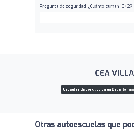
Pregunta de seguridad: ¿Cuánto suman 10+2?
CEA VILLA
Escuelas de conducción en Departamen
Otras autoescuelas que pod