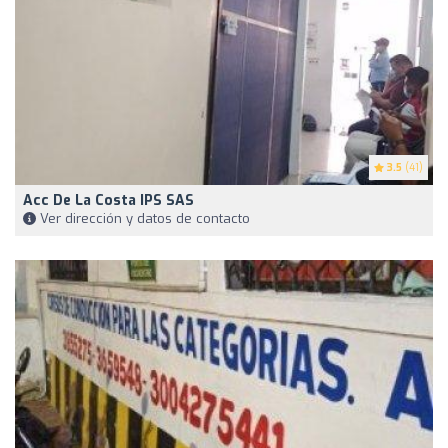
3.5
(41)
Acc De La Costa IPS SAS
Ver dirección y datos de contacto