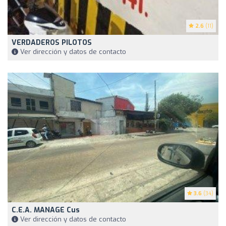
2.6
(11)
VERDADEROS PILOTOS
Ver dirección y datos de contacto
3.6
(34)
C.E.A. MANAGE Cus
Ver dirección y datos de contacto