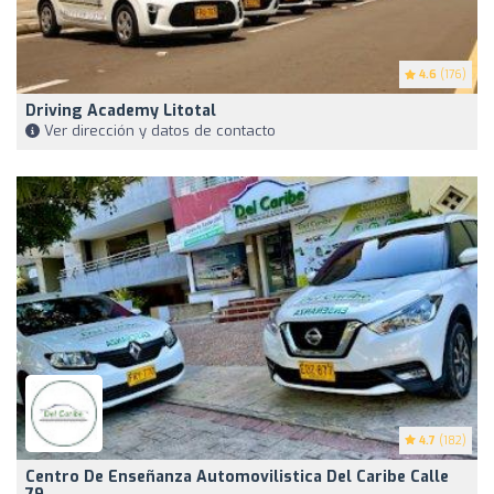
4.6
(176)
Driving Academy Litotal
Ver dirección y datos de contacto
4.7
(182)
Centro De Enseñanza Automovilistica Del Caribe Calle