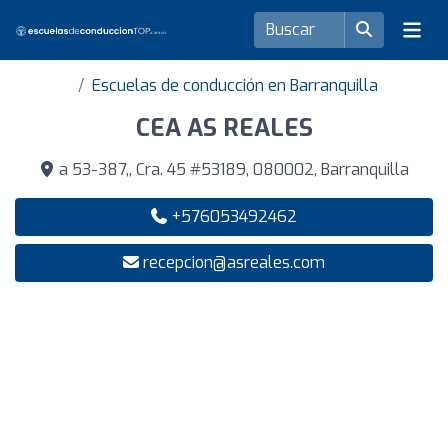
Escuelas de conducción en Barranquilla
CEA AS REALES
a 53-387,, Cra. 45 #53189, 080002, Barranquilla
+576053492462
recepcion@asreales.com