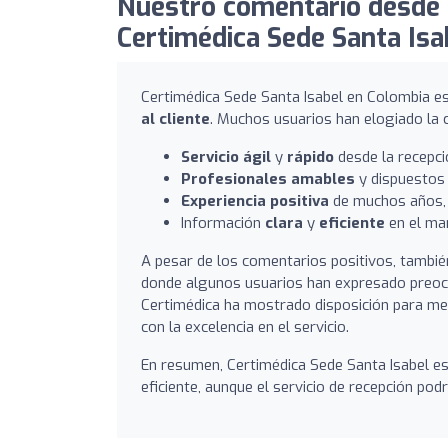
Nuestro comentario desde 
Certimédica Sede Santa Isa
Certimédica Sede Santa Isabel en Colombia e
al cliente
. Muchos usuarios han elogiado la c
Servicio ágil
y
rápido
desde la recepci
Profesionales amables
y dispuestos 
Experiencia positiva
de muchos años, c
Información
clara
y
eficiente
en el man
A pesar de los comentarios positivos, también 
donde algunos usuarios han expresado preocu
Certimédica ha mostrado disposición para mej
con la excelencia en el servicio.
En resumen, Certimédica Sede Santa Isabel e
eficiente, aunque el servicio de recepción po