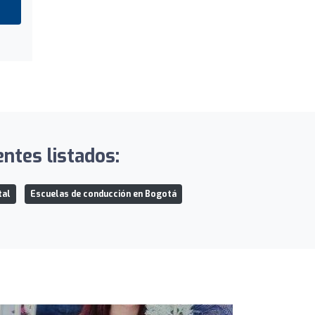
entes listados:
tal
Escuelas de conducción en Bogotá