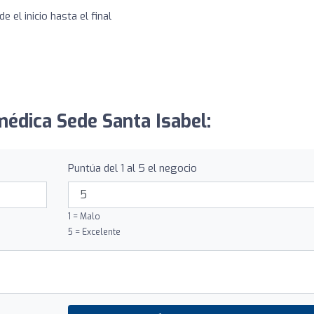
e el inicio hasta el final
médica Sede Santa Isabel:
Puntúa del 1 al 5 el negocio
1 = Malo
5 = Excelente