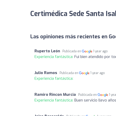
Certimédica Sede Santa Isa
Las opiniones más recientes en Go
Ruperto León
Publicada en
1 year ago
Experiencia fantástica:
Fui bien atendido por t
Julio Ramos
Publicada en
1 year ago
Experiencia fantástica:
Ramiro Rincon Murcia
Publicada en
1 ye
Experiencia fantástica:
Buen servicio llevo año