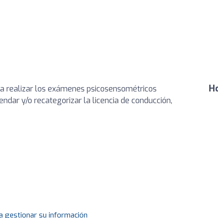
Ho
a realizar los exámenes psicosensométricos
endar y/o recategorizar la licencia de conducción,
a gestionar su información