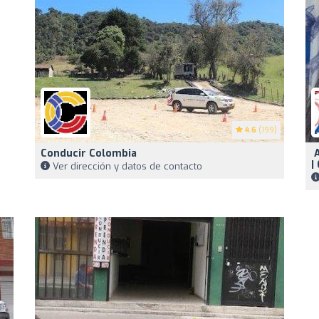
4.6
(199)
Conducir Colombia
️
|
Ver dirección y datos de contacto