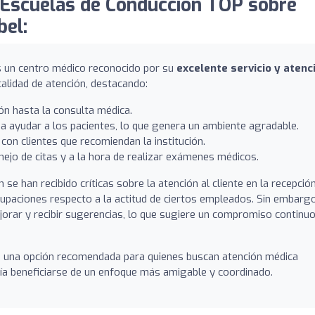
Escuelas de Conducción TOP sobre
bel:
s un centro médico reconocido por su
excelente servicio y atenc
alidad de atención, destacando:
ón hasta la consulta médica.
a ayudar a los pacientes, lo que genera un ambiente agradable.
on clientes que recomiendan la institución.
ejo de citas y a la hora de realizar exámenes médicos.
se han recibido críticas sobre la atención al cliente en la recepción
paciones respecto a la actitud de ciertos empleados. Sin embargo
orar y recibir sugerencias, lo que sugiere un compromiso continu
s una opción recomendada para quienes buscan atención médica
dría beneficiarse de un enfoque más amigable y coordinado.