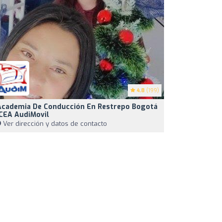
4.8
(199)
 Academia De Conducción En Restrepo Bogotá
 CEA AudiMovil
Ver dirección y datos de contacto