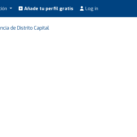
ción
Añade tu perfil gratis
Log in
cia de Distrito Capital