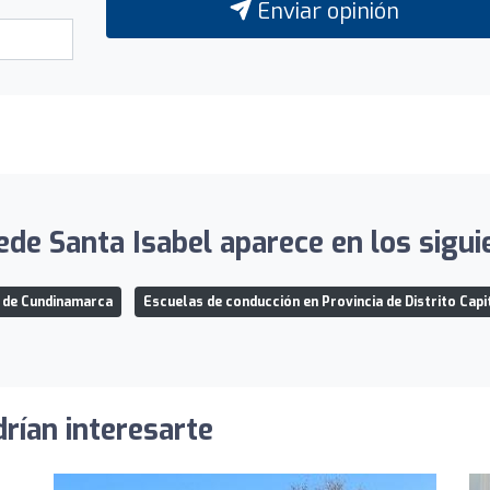
Enviar opinión
de Santa Isabel aparece en los sigui
 de Cundinamarca
Escuelas de conducción en Provincia de Distrito Capi
rían interesarte