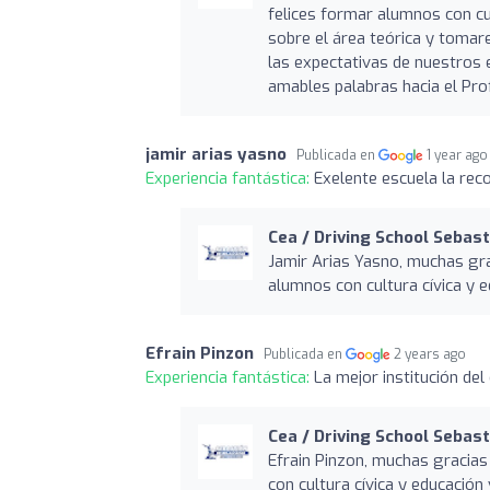
felices formar alumnos con cu
sobre el área teórica y toma
las expectativas de nuestros
amables palabras hacia el Pro
jamir arias yasno
Publicada en
1 year ago
Experiencia fantástica:
Exelente escuela la re
Cea / Driving School Sebast
Jamir Arias Yasno, muchas gra
alumnos con cultura cívica y e
Efrain Pinzon
Publicada en
2 years ago
Experiencia fantástica:
La mejor institución del
Cea / Driving School Sebast
Efrain Pinzon, muchas gracias
con cultura cívica y educación v