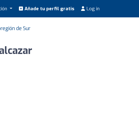
ción
Añade tu perfil gratis
Log in
región de Sur
alcazar