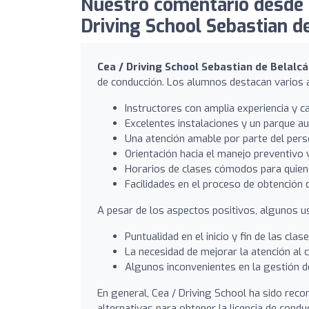
Nuestro comentario desde 
Driving School Sebastian de
Cea / Driving School Sebastian de Belalc
de conducción. Los alumnos destacan varios 
Instructores con amplia experiencia y c
Excelentes instalaciones y un parque a
Una atención amable por parte del pers
Orientación hacia el manejo preventivo y 
Horarios de clases cómodos para quiene
Facilidades en el proceso de obtención d
A pesar de los aspectos positivos, algunos 
Puntualidad en el inicio y fin de las clase
La necesidad de mejorar la atención al 
Algunos inconvenientes en la gestión d
En general, Cea / Driving School ha sido re
alternativas para obtener la licencia de condu