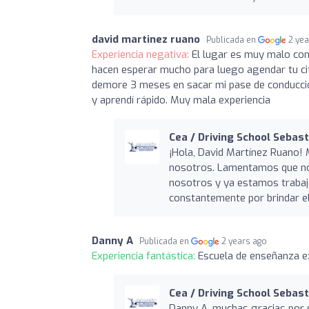
david martinez ruano
Publicada en
2 ye
Experiencia negativa:
El lugar es muy malo con
hacen esperar mucho para luego agendar tu cita
demore 3 meses en sacar mi pase de conducció
y aprendí rápido. Muy mala experiencia
Cea / Driving School Sebast
¡Hola, David Martínez Ruano! 
nosotros. Lamentamos que no 
nosotros y ya estamos traba
constantemente por brindar el
Danny A
Publicada en
2 years ago
Experiencia fantástica:
Escuela de enseñanza ex
Cea / Driving School Sebast
Danny A, muchas gracias por s