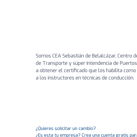
Somos CEA Sebastián de Belalcázar, Centro de
de Transporte y súper Intendencia de Puertos
a obtener el certificado que los habilita com
a los instructores en técnicas de conducción.
¿Quieres solicitar un cambio?
¿Es esta tu empresa? Crea una cuenta gratis par