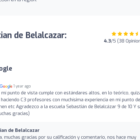
ian de Belalcazar:
4.3
/5 (38 Opinio
ogle
1 year ago
 mí punto de vista cumple con estándares altos, en lo teórico, quiz
y haciendo C3 profesores con muchísima experiencia en mi punto d
enen etc Agradezco a la escuela Sebastián de Belalcázar 9 de 10 Y si
uchas gracias)
ian de Belalcazar
a, muchas gracias por su calificación y comentario, nos hace muy