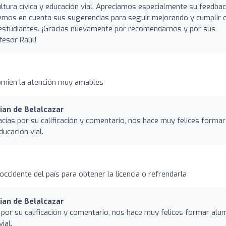
ltura cívica y educación vial. Apreciamos especialmente su feedba
remos en cuenta sus sugerencias para seguir mejorando y cumplir 
 estudiantes. ¡Gracias nuevamente por recomendarnos y por sus
fesor Raúl!
comien la atención muy amables
ian de Belalcazar
cias por su calificación y comentario, nos hace muy felices formar
ducación vial.
 occidente del país para obtener la licencia o refrendarla
ian de Belalcazar
 por su calificación y comentario, nos hace muy felices formar al
ial.