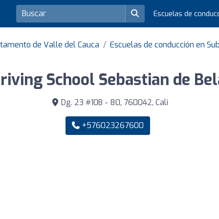
Escuelas de conduc
rtamento de Valle del Cauca
Escuelas de conducción en Sub
Driving School Sebastian de Bel
Dg. 23 #10B - 80, 760042, Cali
+576023267600