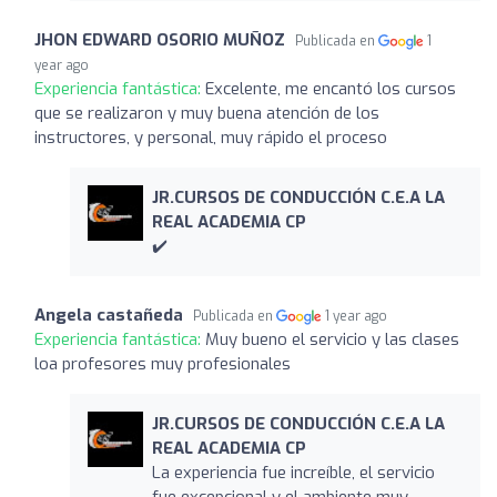
JHON EDWARD OSORIO MUÑOZ
Publicada en
1
year ago
Experiencia fantástica:
Excelente, me encantó los cursos
que se realizaron y muy buena atención de los
instructores, y personal, muy rápido el proceso
JR.CURSOS DE CONDUCCIÓN C.E.A LA
REAL ACADEMIA CP
✔️
Angela castañeda
Publicada en
1 year ago
Experiencia fantástica:
Muy bueno el servicio y las clases
loa profesores muy profesionales
JR.CURSOS DE CONDUCCIÓN C.E.A LA
REAL ACADEMIA CP
La experiencia fue increíble, el servicio
fue excepcional y el ambiente muy