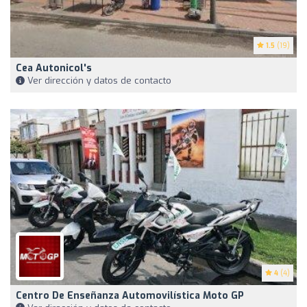
1.5
(19)
Cea Autonicol's
Ver dirección y datos de contacto
4
(4)
Centro De Enseñanza Automovilística Moto GP