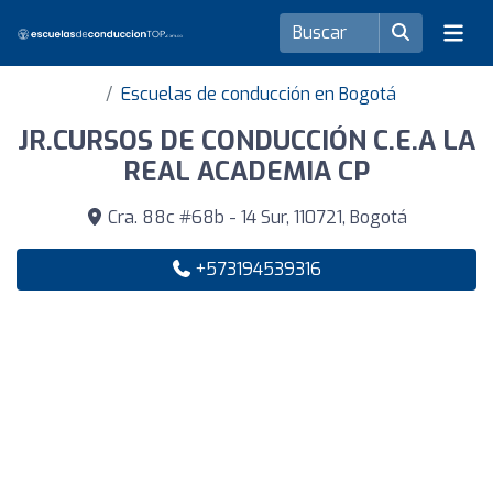
Escuelas de conducción en Bogotá
JR.CURSOS DE CONDUCCIÓN C.E.A LA
REAL ACADEMIA CP
Cra. 88c #68b - 14 Sur, 110721, Bogotá
+573194539316