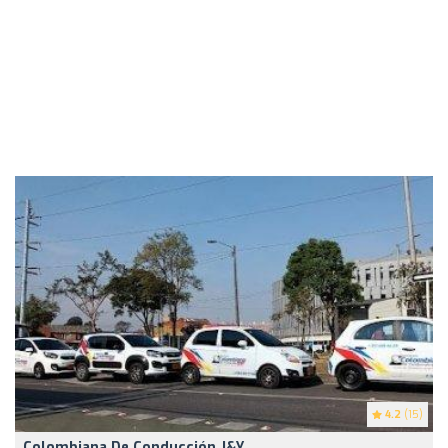
4.2
(15)
Colombiana De Conducción J&Y