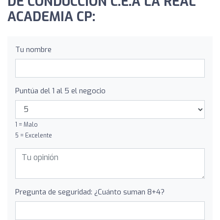
DE CONDUCCIÓN C.E.A LA REAL
ACADEMIA CP:
Tu nombre
Puntúa del 1 al 5 el negocio
1 = Malo
5 = Excelente
Pregunta de seguridad: ¿Cuánto suman 8+4?